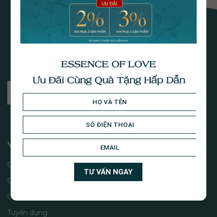
ESSENCE OF LOVE
Ưu Đãi Cùng Quà Tặng Hấp Dẫn
VỀ CHÚNG TÔI
Câu chuyện
Giá trị thương hiệu
Cửa hàng
Tuyển dụng