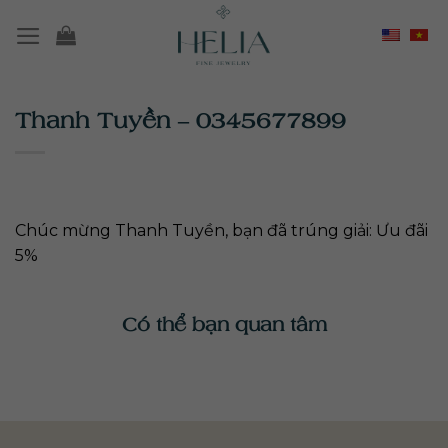
Chuyển
đến
nội
dung
Thanh Tuyền – 0345677899
Chúc mừng Thanh Tuyền, bạn đã trúng giải: Ưu đãi
5%
Có thể bạn quan tâm