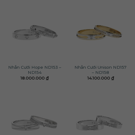
Nhẫn Cưới Hope ND153 –
Nhẫn Cưới Unison ND157
ND154
– ND158
18.000.000
₫
14.100.000
₫