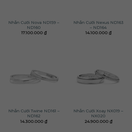
Nhẫn Cưới Nova ND159 –
Nhẫn Cưới Nexus ND163
ND160
– ND164
17.100.000
₫
14.100.000
₫
Nhẫn Cưới Twine ND161 –
Nhẫn Cưới Xoay NX019 –
ND162
NX020
14.300.000
₫
24.900.000
₫