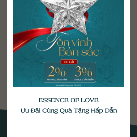
NHẬN TƯ VẤN TỪ HELIA
Đăng ký ngay để nhận tư vấn từ chúng tôi.
ESSENCE OF LOVE
Ưu Đãi Cùng Quà Tặng Hấp Dẫn