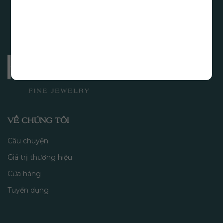
VỀ CHÚNG TÔI
Câu chuyện
Giá trị thương hiệu
Cửa hàng
Tuyển dụng