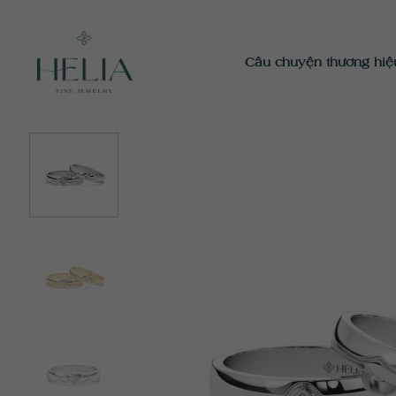
Chuyển
đến
nội
Câu chuyện thương hiệ
dung