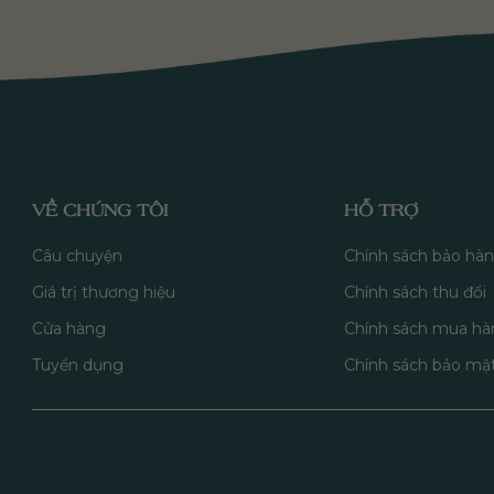
VỀ CHÚNG TÔI
HỖ TRỢ
Câu chuyện
Chính sách bảo hà
Giá trị thương hiệu
Chính sách thu đổi
Cửa hàng
Chính sách mua hà
Tuyển dụng
Chính sách bảo mậ