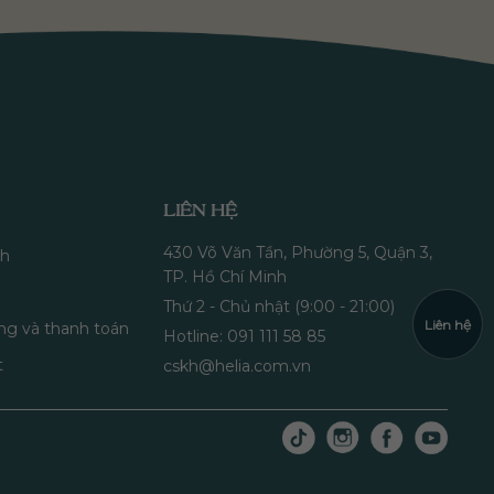
LIÊN HỆ
430 Võ Văn Tần, Phường 5, Quận 3,
nh
TP. Hồ Chí Minh
Thứ 2 - Chủ nhật (9:00 - 21:00)
Liên hệ
ng và thanh toán
Hotline: 091 111 58 85
t
cskh@helia.com.vn