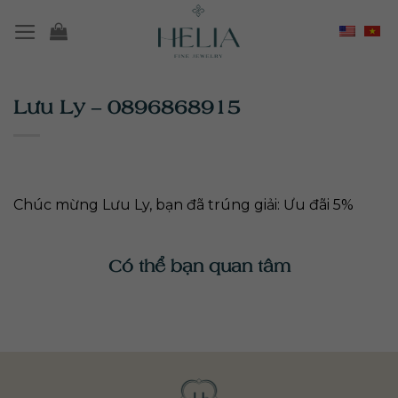
Chuyển
đến
nội
dung
Lưu Ly – 0896868915
Chúc mừng Lưu Ly, bạn đã trúng giải: Ưu đãi 5%
Có thể bạn quan tâm