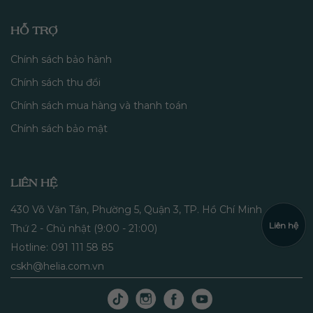
HỖ TRỢ
Chính sách bảo hành
Chính sách thu đổi
Chính sách mua hàng và thanh toán
Chính sách bảo mật
LIÊN HỆ
430 Võ Văn Tần, Phường 5, Quận 3, TP. Hồ Chí Minh
Liên hệ
Thứ 2 - Chủ nhật (9:00 - 21:00)
Hotline: 091 111 58 85
cskh@helia.com.vn