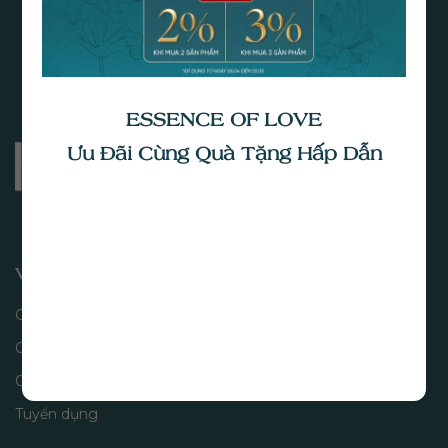
ESSENCE OF LOVE
Ưu Đãi Cùng Quà Tặng Hấp Dẫn
VỀ CHÚNG TÔI
Câu chuyện
Giá trị thương hiệu
Cửa hàng
Tuyển dụng