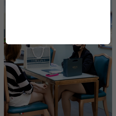
" class="attachment-medium size-medium wp-post-
image" alt="" >