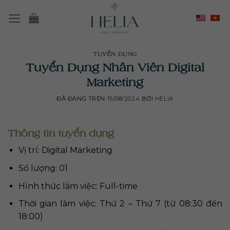
Chuyển
đến
nội
dung
TUYỂN DỤNG
Tuyển Dụng Nhân Viên Digital
Marketing
ĐÃ ĐĂNG TRÊN
15/08/2024
BỞI
HELIA
Thông tin tuyển dụng
Vị trí: Digital Marketing
Số lượng: 01
Hình thức làm việc: Full-time
Thời gian làm việc: Thứ 2 – Thứ 7 (từ 08:30 đến
18:00)