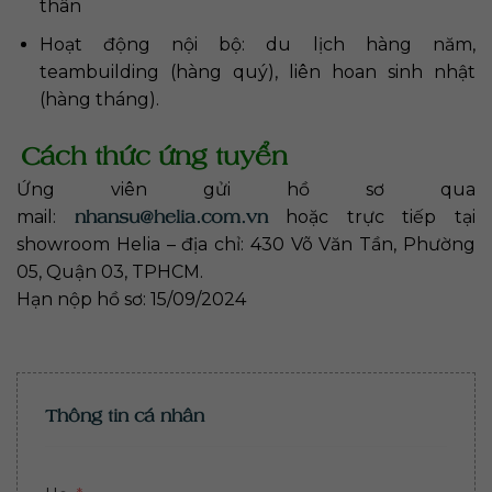
thân
Hoạt động nội bộ: du lịch hàng năm,
teambuilding (hàng quý), liên hoan sinh nhật
(hàng tháng).
Cách thức ứng tuyển
Ứng viên gửi hồ sơ qua
nhansu@helia.com.vn
mail:
hoặc trực tiếp tại
showroom Helia – địa chỉ: 430 Võ Văn Tần, Phường
05, Quận 03, TPHCM.
Hạn nộp hồ sơ: 15/09/2024
Thông tin cá nhân