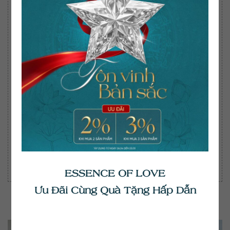
Học vấn & Kinh nghiệm
Tải cv
Chọn tệp
GỬI NGAY
ESSENCE OF LOVE
Ưu Đãi Cùng Quà Tặng Hấp Dẫn
Có thể bạn quan tâm