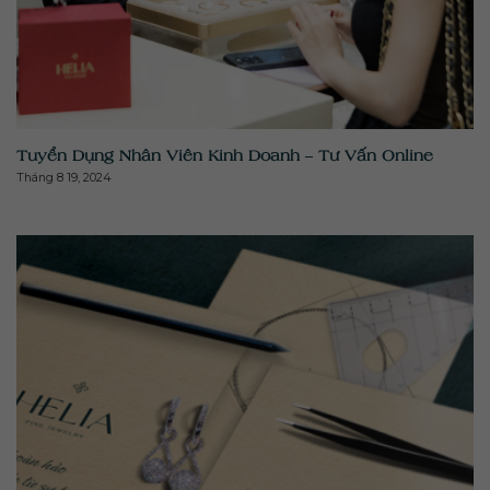
" class="attachment-medium size-medium wp-post-
image" alt="" >
Tuyển Dụng Nhân Viên Kinh Doanh – Tư Vấn Online
Tháng 8 19, 2024