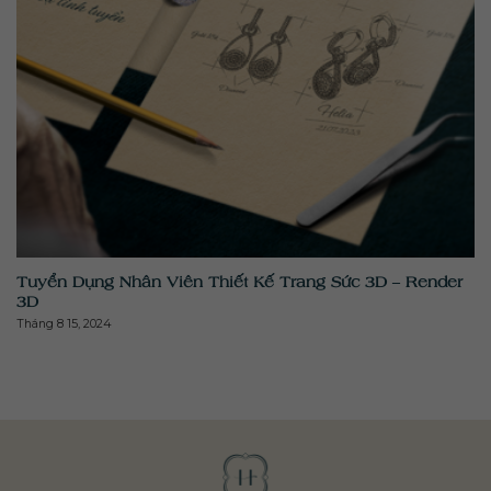
" class="attachment-medium size-medium wp-post-
image" alt="" >
Tuyển Dụng Nhân Viên Thiết Kế Trang Sức 3D – Render
3D
Tháng 8 15, 2024