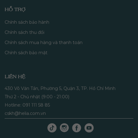
HỖ TRỢ
Chính sách bảo hành
Chính sách thu đổi
Chính sách mua hàng và thanh toán
Chính sách bảo mật
LIÊN HỆ
430 Võ Văn Tần, Phường 5, Quận 3, TP. Hồ Chí Minh
Thứ 2 - Chủ nhật (9:00 - 21:00)
Hotline: 091 111 58 85
cskh@helia.com.vn