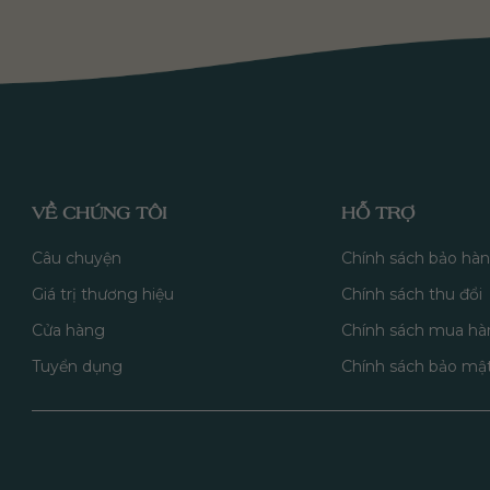
VỀ CHÚNG TÔI
HỖ TRỢ
Câu chuyện
Chính sách bảo hà
Giá trị thương hiệu
Chính sách thu đổi
Cửa hàng
Chính sách mua hà
Tuyển dụng
Chính sách bảo mậ