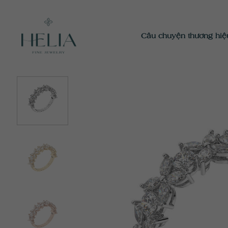
Chuyển
đến
nội
Câu chuyện thương hiệ
dung