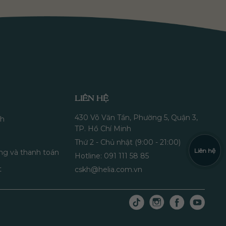
LIÊN HỆ
430 Võ Văn Tần, Phường 5, Quận 3,
nh
TP. Hồ Chí Minh
Thứ 2 - Chủ nhật (9:00 - 21:00)
Liên hệ
ng và thanh toán
Hotline: 091 111 58 85
t
cskh@helia.com.vn