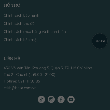
HỖ TRỢ
Chính sách bảo hành
Chính sách thu đổi
Chính sách mua hàng và thanh toán
Chính sách bảo mật
Liên hệ
LIÊN HỆ
430 Võ Văn Tần, Phường 5, Quận 3, TP. Hồ Chí Minh
Thứ 2 - Chủ nhật (9:00 - 21:00)
Hotline: 091 111 58 85
cskh@helia.com.vn