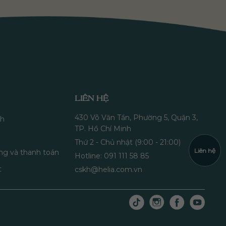
LIÊN HỆ
430 Võ Văn Tần, Phường 5, Quận 3,
nh
TP. Hồ Chí Minh
Thứ 2 - Chủ nhật (9:00 - 21:00)
Liên hệ
ng và thanh toán
Hotline: 091 111 58 85
t
cskh@helia.com.vn