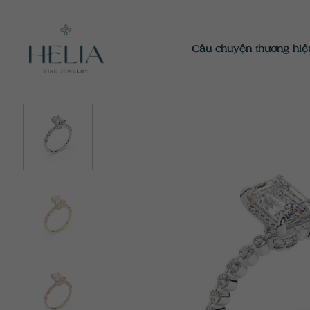
Chuyển
đến
nội
Câu chuyện thương hiệ
dung