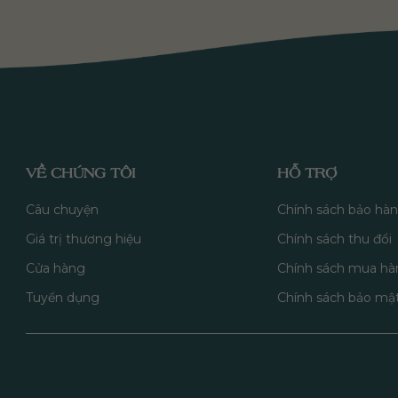
VỀ CHÚNG TÔI
HỖ TRỢ
Câu chuyện
Chính sách bảo hà
Giá trị thương hiệu
Chính sách thu đổi
Cửa hàng
Chính sách mua hà
Tuyển dụng
Chính sách bảo mậ