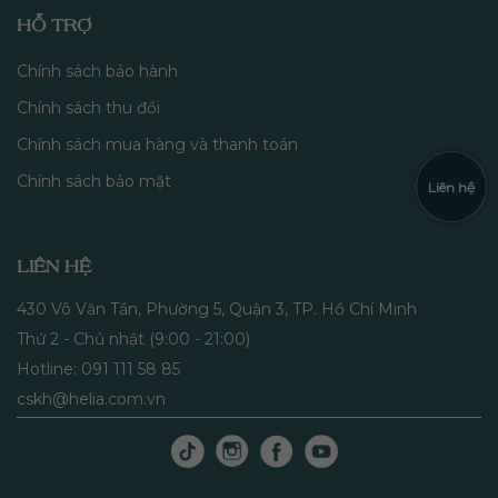
HỖ TRỢ
Chính sách bảo hành
Chính sách thu đổi
Chính sách mua hàng và thanh toán
Chính sách bảo mật
Liên hệ
LIÊN HỆ
430 Võ Văn Tần, Phường 5, Quận 3, TP. Hồ Chí Minh
Thứ 2 - Chủ nhật (9:00 - 21:00)
Hotline: 091 111 58 85
cskh@helia.com.vn