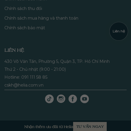
Chính sách thu đổi
Chính sách mua hàng và thanh toán
Chính sách bảo mật
Liên hệ
LIÊN HỆ
430 Võ Văn Tần, Phường 5, Quận 3, TP. Hồ Chí Minh
Thứ 2 - Chủ nhật (9:00 - 21:00)
Hotline: 091 111 58 85
cskh@helia.com.vn
Nhận thêm ưu đãi từ Helia
TƯ VẤN NGAY