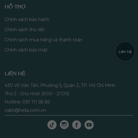
HỖ TRỢ
Chính sách bảo hành
Chính sách thu đổi
Chính sách mua hàng và thanh toán
Chính sách bảo mật
Liên hệ
LIÊN HỆ
430 Võ Văn Tần, Phường 5, Quận 3, TP. Hồ Chí Minh
Thứ 2 - Chủ nhật (9:00 - 21:00)
Hotline: 091 111 58 85
cskh@helia.com.vn