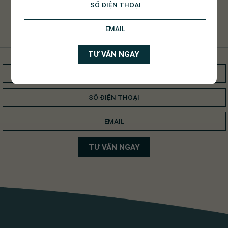
NHẬN TƯ VẤN TỪ HELIA
Đăng ký ngay để nhận tư vấn từ chúng tôi.