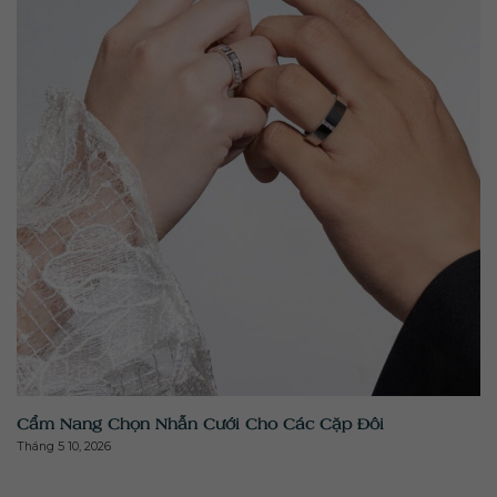
" class="attachment-medium size-medium wp-post-
image" alt="" >
Cẩm Nang Chọn Nhẫn Cưới Cho Các Cặp Đôi
Tháng 5 10, 2026