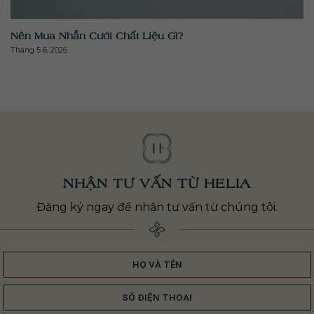
image" alt="" >
Nên Mua Nhẫn Cưới Chất Liệu Gì?
Tháng 5 6, 2026
NHẬN TƯ VẤN TỪ HELIA
Đăng ký ngay để nhận tư vấn từ chúng tôi.