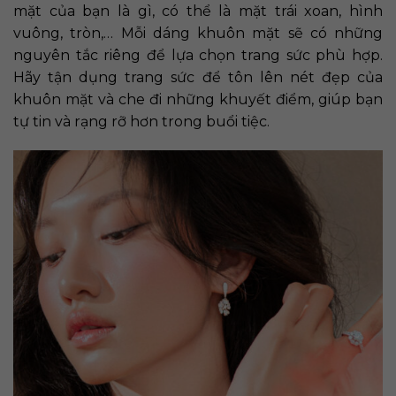
mặt của bạn là gì, có thể là mặt trái xoan, hình
vuông, tròn,… Mỗi dáng khuôn mặt sẽ có những
nguyên tắc riêng để lựa chọn trang sức phù hợp.
Hãy tận dụng trang sức để tôn lên nét đẹp của
khuôn mặt và che đi những khuyết điểm, giúp bạn
tự tin và rạng rỡ hơn trong buổi tiệc.