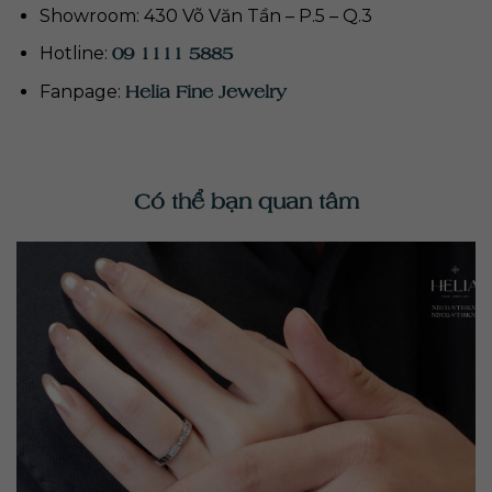
Showroom: 430 Võ Văn Tần – P.5 – Q.3
09 1111 5885
Hotline:
Helia Fine Jewelry
Fanpage:
Có thể bạn quan tâm