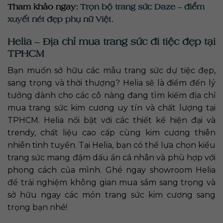
Tham khảo ngay:
Trọn bộ trang sức Daze – điểm
xuyết nét đẹp phụ nữ Việt.
Helia – Địa chỉ mua trang sức đi tiệc đẹp tại
TPHCM
Bạn muốn sở hữu các mẫu trang sức dự tiệc đẹp,
sang trọng và thời thượng? Helia sẽ là điểm đến lý
tưởng dành cho các cô nàng đang tìm kiếm địa chỉ
mua trang sức kim cương uy tín và chất lượng tại
TPHCM. Helia nổi bật với các thiết kế hiện đại và
trendy, chất liệu cao cấp cùng kim cương thiên
nhiên tinh tuyển. Tại Helia, bạn có thể lựa chọn kiểu
trang sức mang đậm dấu ấn cá nhân và phù hợp với
phong cách của mình. Ghé ngay showroom Helia
để trải nghiệm không gian mua sắm sang trọng và
sở hữu ngay các món trang sức kim cương sang
trọng bạn nhé!