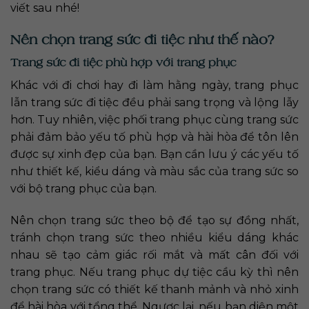
viết sau nhé!
Nên chọn trang sức đi tiệc như thế nào?
Trang sức đi tiệc phù hợp với trang phục
Khác với đi chơi hay đi làm hằng ngày, trang phục
lẫn trang sức đi tiệc đều phải sang trọng và lộng lẫy
hơn. Tuy nhiên, việc phối trang phục cùng trang sức
phải đảm bảo yếu tố phù hợp và hài hòa để tôn lên
được sự xinh đẹp của bạn. Bạn cần lưu ý các yếu tố
như thiết kế, kiểu dáng và màu sắc của trang sức so
với bộ trang phục của bạn.
Nên chọn trang sức theo bộ để tạo sự đồng nhất,
tránh chọn trang sức theo nhiều kiểu dáng khác
nhau sẽ tạo cảm giác rối mắt và mất cân đối với
trang phục. Nếu trang phục dự tiệc cầu kỳ thì nên
chọn trang sức có thiết kế thanh mảnh và nhỏ xinh
để hài hòa với tổng thể. Ngược lại, nếu bạn diện một