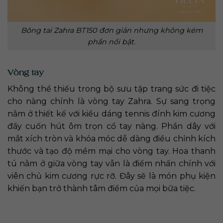
Bông tai Zahra BT150 đơn giản nhưng không kém
phần nổi bật.
Vòng tay
Không thể thiếu trong bộ sưu tập trang sức đi tiệc
cho nàng chính là vòng tay Zahra. Sự sang trọng
nằm ở thiết kế với kiểu dáng tennis đính kim cương
đầy cuốn hút ôm trọn cổ tay nàng. Phần dây với
mắt xích tròn và khóa móc dễ dàng điều chỉnh kích
thước và tạo độ mềm mại cho vòng tay. Hoa thanh
tú nằm ở giữa vòng tay vẫn là điểm nhấn chính với
viên chủ kim cương rực rỡ. Đây sẽ là món phụ kiện
khiến bạn trở thành tâm điểm của mọi bữa tiệc.