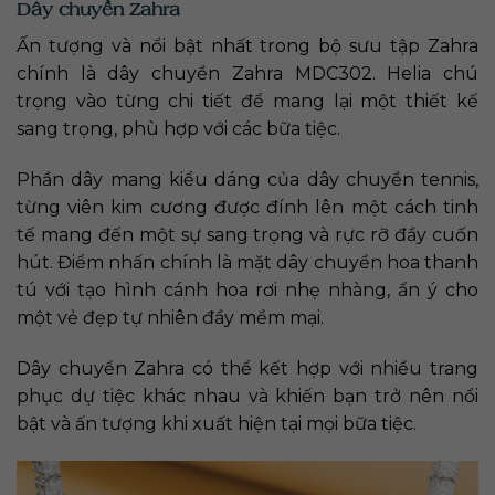
Dây chuyền Zahra
Ấn tượng và nổi bật nhất trong bộ sưu tập Zahra
chính là dây chuyền Zahra MDC302. Helia chú
trọng vào từng chi tiết để mang lại một thiết kế
sang trọng, phù hợp với các bữa tiệc.
Phần dây mang kiểu dáng của dây chuyền tennis,
từng viên kim cương được đính lên một cách tinh
tế mang đến một sự sang trọng và rực rỡ đầy cuốn
hút. Điểm nhấn chính là mặt dây chuyền hoa thanh
tú với tạo hình cánh hoa rơi nhẹ nhàng, ẩn ý cho
một vẻ đẹp tự nhiên đầy mềm mại.
Dây chuyền Zahra có thể kết hợp với nhiều trang
phục dự tiệc khác nhau và khiến bạn trở nên nổi
bật và ấn tượng khi xuất hiện tại mọi bữa tiệc.