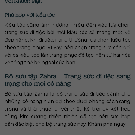
Với Khuôn Mặt.
Phù hợp với kiểu tóc
Kiểu tóc cũng ảnh hưởng nhiều đến việc lựa chọn
trang sức đi tiệc bởi mỗi kiểu tóc sẽ mang một vẻ
đẹp riêng. Khi đi tiệc, nàng thường lựa chọn kiểu tóc
theo trang phục. Vì vậy, nên chọn trang sức cân đối
với cả kiểu tóc lẫn trang phục để tạo nên sự hài hòa
về tổng thể bề ngoài của bạn.
Bộ sưu tập Zahra – Trang sức đi tiệc sang
trọng cho mọi cô nàng
Bộ sưu tập Zahra là bộ trang sức đi tiệc dành cho
những cô nàng hiện đại theo đuổi phong cách sang
trọng và thời thượng. Với thiết kế trendy kết hợp
cùng kim cương thiên nhiên đã tạo nên sức hấp
dẫn đặc biệt cho bộ trang sức này. Khám phá ngay!