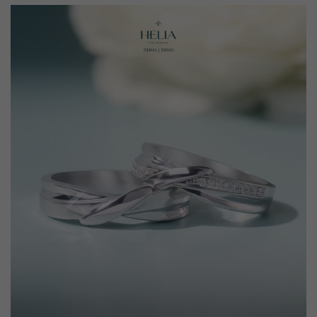
" class="attachment-medium size-medium wp-post-