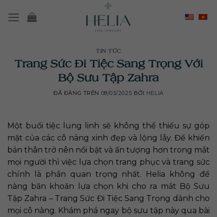
Chuyển
đến
nội
dung
TIN TỨC
Trang Sức Đi Tiệc Sang Trọng Với
Bộ Sưu Tập Zahra
ĐÃ ĐĂNG TRÊN
08/03/2025
BỞI
HELIA
Một buổi tiệc lung linh sẽ không thể thiếu sự góp
mặt của các cô nàng xinh đẹp và lộng lẫy. Để khiến
bản thân trở nên nổi bật và ấn tượng hơn trong mắt
mọi người thì việc lựa chọn trang phục và trang sức
chính là phần quan trọng nhất. Helia không để
nàng băn khoăn lựa chọn khi cho ra mắt Bộ Sưu
Tập Zahra – Trang Sức Đi Tiệc Sang Trọng dành cho
mọi cô nàng. Khám phá ngay bộ sưu tập này qua bài