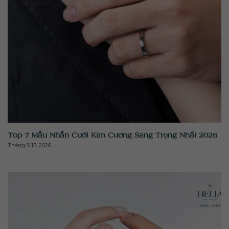
" class="attachment-medium size-medium wp-post-
image" alt="" >
Top 7 Mẫu Nhẫn Cưới Kim Cương Sang Trọng Nhất 2026
Tháng 5 13, 2026