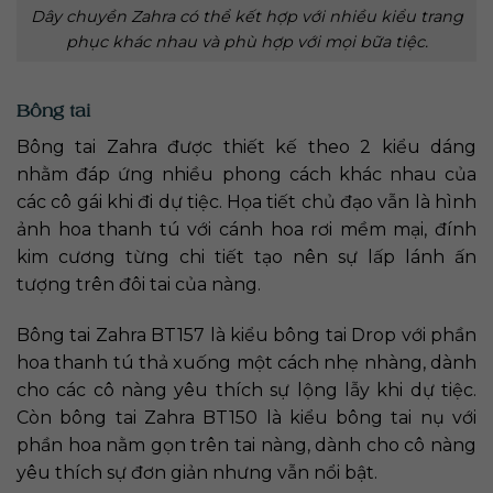
Dây chuyền Zahra có thể kết hợp với nhiều kiểu trang
phục khác nhau và phù hợp với mọi bữa tiệc.
Bông tai
Bông tai Zahra được thiết kế theo 2 kiểu dáng
nhằm đáp ứng nhiều phong cách khác nhau của
các cô gái khi đi dự tiệc. Họa tiết chủ đạo vẫn là hình
ảnh hoa thanh tú với cánh hoa rơi mềm mại, đính
kim cương từng chi tiết tạo nên sự lấp lánh ấn
tượng trên đôi tai của nàng.
Bông tai Zahra BT157 là kiểu bông tai Drop với phần
hoa thanh tú thả xuống một cách nhẹ nhàng, dành
cho các cô nàng yêu thích sự lộng lẫy khi dự tiệc.
Còn bông tai Zahra BT150 là kiểu bông tai nụ với
phần hoa nằm gọn trên tai nàng, dành cho cô nàng
yêu thích sự đơn giản nhưng vẫn nổi bật.