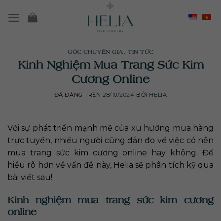
Chuyển
đến
nội
dung
GÓC CHUYÊN GIA
,
TIN TỨC
Kinh Nghiệm Mua Trang Sức Kim
Cương Online
ĐÃ ĐĂNG TRÊN
28/10/2024
BỞI
HELIA
Với sự phát triển mạnh mẽ của xu hướng mua hàng
trực tuyến, nhiều người cũng đắn đo về việc có nên
mua trang sức kim cương online hay không. Để
hiểu rõ hơn về vấn đề này, Helia sẽ phân tích kỹ qua
bài viết sau!
Kinh nghiệm mua trang sức kim cương
online