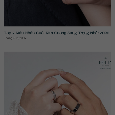
" class="attachment-medium size-medium wp-post-
image" alt="" >
Top 7 Mẫu Nhẫn Cưới Kim Cương Sang Trọng Nhất 2026
Tháng 5 13, 2026