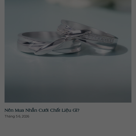
" class="attachment-medium size-medium wp-post-
image" alt="" >
Nên Mua Nhẫn Cưới Chất Liệu Gì?
Tháng 5 6, 2026