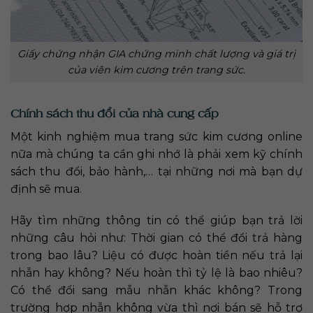
Giấy chứng nhận GIA chứng minh chất lượng và giá trị
của viên kim cương trên trang sức.
Chính sách thu đổi của nhà cung cấp
Một kinh nghiệm mua trang sức kim cương online
nữa mà chúng ta cần ghi nhớ là phải xem kỹ chính
sách thu đổi, bảo hành,… tại những nơi mà bạn dự
định sẽ mua.
Hãy tìm những thông tin có thể giúp bạn trả lời
những câu hỏi như: Thời gian có thể đổi trả hàng
trong bao lâu? Liệu có được hoàn tiền nếu trả lại
nhẫn hay không? Nếu hoàn thì tỷ lệ là bao nhiêu?
Có thể đổi sang mẫu nhẫn khác không? Trong
trường hợp nhẫn không vừa thì nơi bán sẽ hỗ trợ