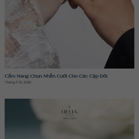
" class="attachment-medium size-medium wp-post-
image" alt="" >
Cẩm Nang Chọn Nhẫn Cưới Cho Các Cặp Đôi
Tháng 5 10, 2026