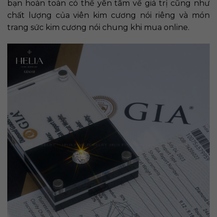
bạn hoàn toàn có thể yên tâm về giá trị cũng như
chất lượng của viên kim cương nói riêng và món
trang sức kim cương nói chung khi mua online.