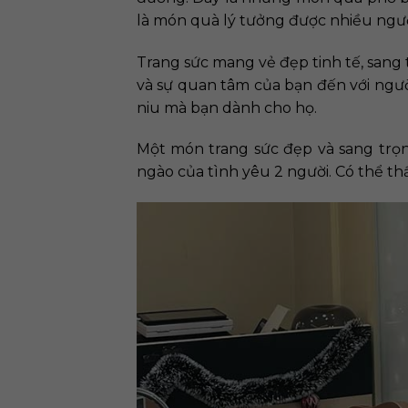
là món quà lý tưởng được nhiều ngườ
Trang sức mang vẻ đẹp tinh tế, sang 
và sự quan tâm của bạn đến với ngư
niu mà bạn dành cho họ.
Một món trang sức đẹp và sang trọ
ngào của tình yêu 2 người. Có thể th