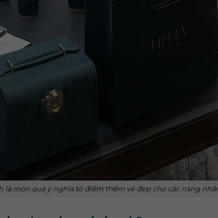
h là món quà ý nghĩa tô điểm thêm vẻ đẹp cho các nàng nhân