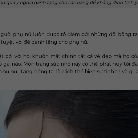
n quà ý nghĩa dành tặng cho các nàng để khẳng định tình yê
gười phụ nữ luôn được tô điểm bởi những đôi bông tai
 tuyệt vời để dành tặng cho phụ nữ.
 bởi với họ, khuôn mặt chính tất cả vẻ đẹp mà họ có. 
cô gái nào. Món trang sức nhỏ này có thể phát huy tối 
phụ nữ. Tặng bông tai là cách thể hiện sự tinh tế và 