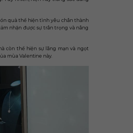
 món quà thể hiện tình yêu chân thành
cảm nhận được sự trân trọng và nâng
à còn thể hiện sự lãng mạn và ngọt
của mùa Valentine này.