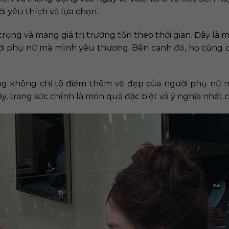
i yêu thích và lựa chọn.
trọng và mang giá trị trường tồn theo thời gian. Đây là
ời phụ nữ mà mình yêu thương. Bên cạnh đó, họ cũng 
ng không chỉ tô điểm thêm vẻ đẹp của người phụ nữ m
ấy, trang sức chính là món quà đặc biệt và ý nghĩa nhất 