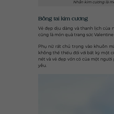
Nhẫn kim cương là mó
Bông tai kim cương
Vẻ đẹp dịu dàng và thanh lịch của n
cũng là món quà trang sức Valentine
Phụ nữ rất chú trọng vào khuôn mặt
không thể thiếu đối với bất kỳ một 
nét và vẻ đẹp vốn có của một người 
yêu.