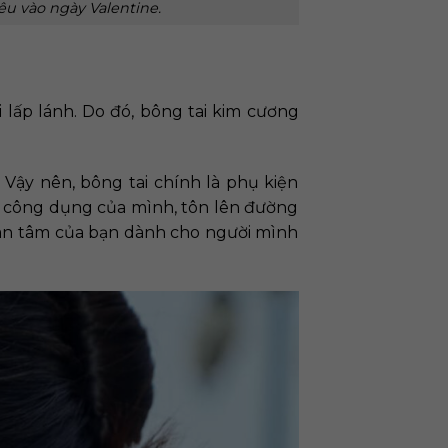
u vào ngày Valentine.
 lấp lánh. Do đó, bông tai kim cương
Vậy nên, bông tai chính là phụ kiện
đa công dụng của mình, tôn lên đường
quan tâm của bạn dành cho người mình