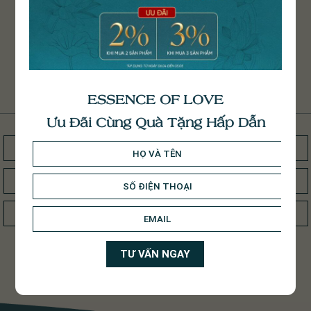
NHẬN TƯ VẤN TỪ HELIA
Đăng ký ngay để nhận tư vấn từ chúng tôi.
ESSENCE OF LOVE
Ưu Đãi Cùng Quà Tặng Hấp Dẫn