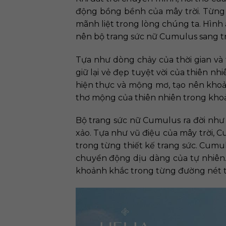
động bồng bềnh của mây trời. Từng 
mãnh liệt trong lòng chúng ta. Hìn
nên bộ trang sức nữ Cumulus sang tr
Tựa như dòng chảy của thời gian và
giữ lại vẻ đẹp tuyệt vời của thiên 
hiện thực và mộng mơ, tạo nên khoả
thơ mộng của thiên nhiên trong kho
Bộ trang sức nữ Cumulus ra đời như 
xảo. Tựa như vũ điệu của mây trời, Cu
trong từng thiết kế trang sức. Cum
chuyển động dịu dàng của tự nhiên. S
khoảnh khắc trong từng đường nét t