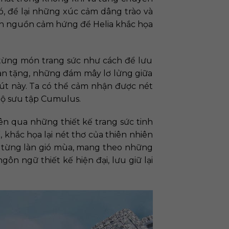
, để lại những xúc cảm dâng trào và
nh nguồn cảm hứng để Helia khắc họa
 từng món trang sức như cách để lưu
ban tặng, những đám mây lơ lửng giữa
út này. Ta có thể cảm nhận được nét
bộ sưu tập Cumulus.
ên qua những thiết kế trang sức tinh
, khắc họa lại nét thơ của thiên nhiên
o từng làn gió mùa, mang theo những
ôn ngữ thiết kế hiện đại, lưu giữ lại