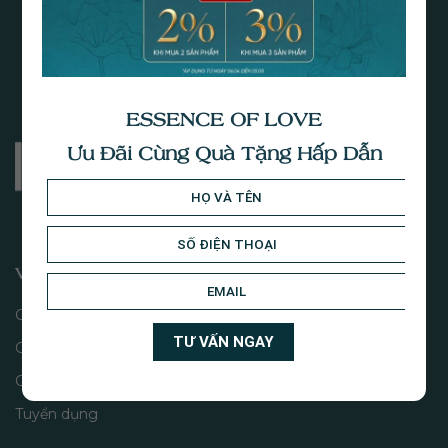
ESSENCE OF LOVE
Ưu Đãi Cùng Quà Tặng Hấp Dẫn
VỀ CHÚNG TÔI
Câu chuyện
Giá trị thương hiệu
Cửa hàng
Tuyển dụng