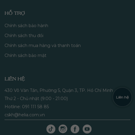
HỖ TRỢ
Chính sách bảo hành
Chính sách thu đổi
Chính sách mua hàng và thanh toán
Chính sách bảo mật
LIÊN HỆ
430 Võ Văn Tần, Phường 5, Quận 3, TP. Hồ Chí Minh
Liên hệ
Thứ 2 - Chủ nhật (9:00 - 21:00)
Hotline: 091 111 58 85
cskh@helia.com.vn