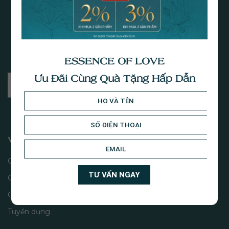
ESSENCE OF LOVE
Ưu Đãi Cùng Quà Tặng Hấp Dẫn
VỀ CHÚNG TÔI
Câu chuyện
Giá trị thương hiệu
Cửa hàng
Tuyển dụng