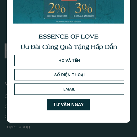
ESSENCE OF LOVE
Ưu Đãi Cùng Quà Tặng Hấp Dẫn
VỀ CHÚNG TÔI
Câu chuyện
Giá trị thương hiệu
Cửa hàng
Tuyển dụng