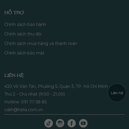
HỖ TRỢ
Chính sách bảo hành
Chính sách thu đổi
Chính sách mua hàng và thanh toán
Chính sách bảo mật
LIÊN HỆ
430 Võ Văn Tần, Phường 5, Quận 3, TP. Hồ Chí Minh
Liên hệ
Thứ 2 - Chủ nhật (9:00 - 21:00)
Hotline: 091 111 58 85
cskh@helia.com.vn